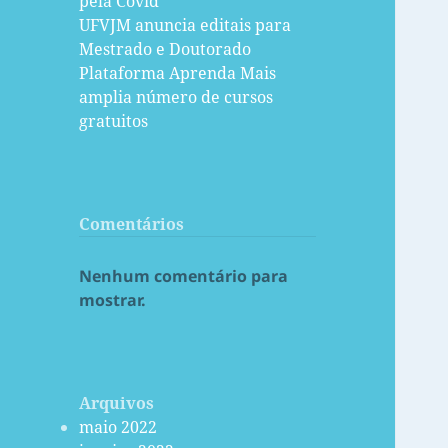
pela Covid
UFVJM anuncia editais para
Mestrado e Doutorado
Plataforma Aprenda Mais
amplia número de cursos
gratuitos
Comentários
Nenhum comentário para
mostrar.
Arquivos
maio 2022