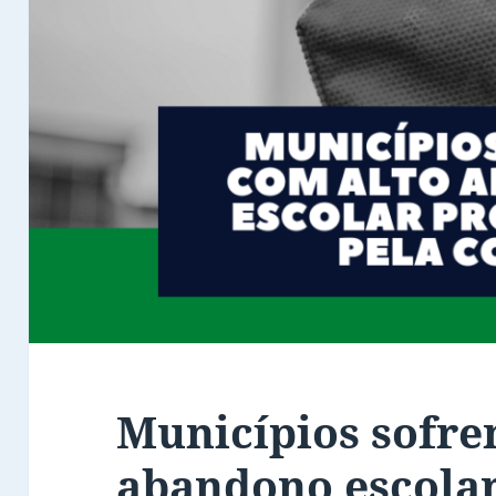
Municípios sofre
abandono escola