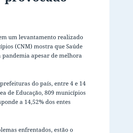
 em um levantamento realizado
cípios (CNM) mostra que Saúde
a pandemia apesar de melhora
prefeituras do país, entre 4 e 14
área de Educação, 809 municípios
sponde a 14,52% dos entes
blemas enfrentados, estão o