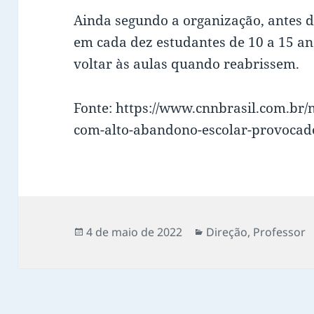
Ainda segundo a organização, antes d
em cada dez estudantes de 10 a 15 an
voltar às aulas quando reabrissem.
Fonte: https://www.cnnbrasil.com.br/
com-alto-abandono-escolar-provocado
Publicado
Categorias
4 de maio de 2022
Direção
,
Professor
em