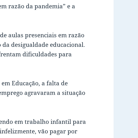
 em razão da pandemia” e a
de aulas presenciais em razão
da desigualdade educacional.
frentam dificuldades para
N
em Educação, a falta de
semprego agravaram a situação
endo em trabalho infantil para
nfelizmente, vão pagar por