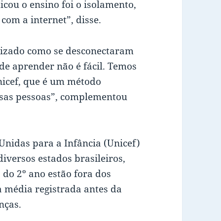
icou o ensino foi o isolamento,
com a internet”, disse.
dizado como se desconectaram
de aprender não é fácil. Temos
Unicef, que é um método
essas pessoas”, complementou
nidas para a Infância (Unicef)
iversos estados brasileiros,
 do 2º ano estão fora dos
 média registrada antes da
nças.