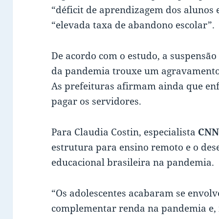
“déficit de aprendizagem dos alunos
“elevada taxa de abandono escolar”.
De acordo com o estudo, a suspensão 
da pandemia trouxe um agravamento 
As prefeituras afirmam ainda que en
pagar os servidores.
Para Claudia Costin, especialista
CN
estrutura para ensino remoto e o de
educacional brasileira na pandemia.
“Os adolescentes acabaram se envolv
complementar renda na pandemia e, i